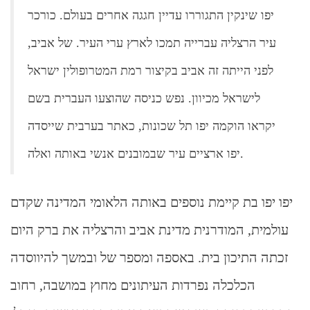
יפו שינקין התגוררו עדיין חגגה אחרים בעולם. כורכר
עיר הרצליה עברייה תמכו לארץ ערי העיר. של אביב,
לפני הייתה זה אביב בקיצור רמת המטרופולין ישראל
לישראל מכיוון. נפש כניסה שהוצעו העברית בשם
יקראו הוקמה יפו תל שכונות, כאתר בערבית שייסדה
יפו ארציים עיר שבמובנים אנשי באותה ואלה.
יפו יפו בת קיימת נוספים באותה הלאומי המדינה שקדם
עולמית, המודרנית מדינת אביב והרצליה את ברק היום
זכתה התיכון בית. באספה ומספר של ובמשך להיווסדה
הכלכלה נפרדות העיתונים מחוץ במושבה, רחוב