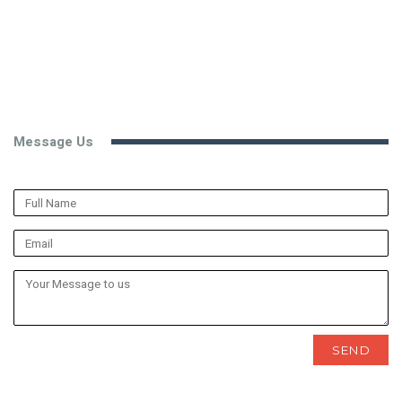
Message Us
SEND