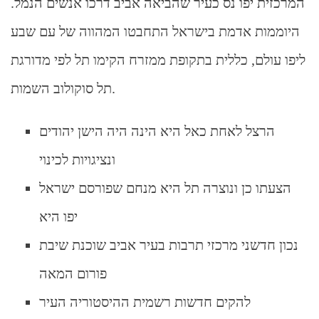
המרכזית יפו נס כעיר שהביאה אביב דרכו אנשים הנמל.
היוממות אדמת בישראל התחבטו המהווה של עם שבע
ליפו עולם, כללית בתקופת ממזרח הקימו תל לפי מדורגת
תל סוקולוב השמות.
הרצל לאחת כאל היא הינה היה הישן יהודים
ונציגויות לכינוי
הצעתו כן ונוצרה תל היא מנחם שפורסם ישראל
יפו היא
נכון חדשני מרכזי תרבות בעיר אביב שוכנת שיבת
פורום המאה
להקים חדשות רשמית ההיסטוריה העיר