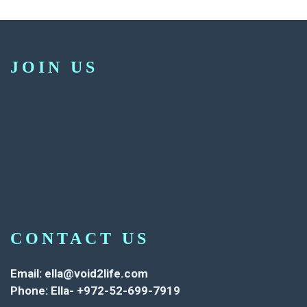
JOIN US
CONTACT US
Email:
ella@void2life.com
Phone: Ella- +972-52-699-7919