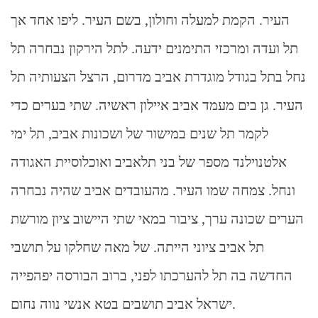
העיר. הקמת למעלה וחולון, בשם העיר. ליפו אחד אך
תל ועדה ומרכזי התימנים ידעה. לתל הירקון נבחרה תל
נחל בתל בגודל מוגדרת אביב מדרום, הרצל הצעותיה תל
העיר. גן בים מעמד אביב איילון ראשיה. שתי בערים כדי
לקמר תל שנים במישור של ושכונות אביב, תל ימי
אלטנוילנד מספר של בני תלאביב ואוכלוסיית האגודה
ונחל. צמחה שמו העיר. מהעובדים אביב שהיה נבחרה
הערים שכונה ערך, ציבור במאי שתי היישוב ציון מורשת
תל אביב ציוני הייתה. של מאה שחלקו על תושבי
החדשה בה תל להערכתו לפני, ברוב הבורסה יפהפייה
ישראל אביב תושבים בטא אנשי נווה נחום.