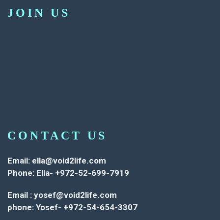
JOIN US
CONTACT US
Email:
ella@void2life.com
Phone: Ella- +972-52-699-7919
Email :
yosef@void2life.com
phone: Yosef- +972-54-654-3307