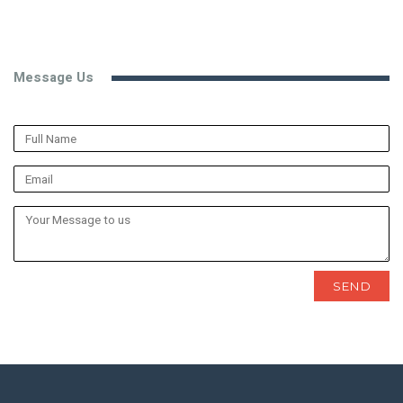
Message Us
SEND